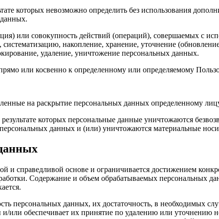
льтате которых невозможно определить без использования доп
 данных.
ция) или совокупность действий (операций), совершаемых с исп
, систематизацию, накопление, хранение, уточнение (обновление
локирование, удаление, уничтожение персональных данных.
прямо или косвенно к определенному или определяемому Польз
вленные на раскрытие персональных данных определенному лицу
 результате которых персональные данные уничтожаются безвоз
персональных данных и (или) уничтожаются материальные носи
 данных
ной и справедливой основе и ограничивается достижением конк
бработки. Содержание и объем обрабатываемых персональных да
ается.
ость персональных данных, их достаточность, в необходимых сл
и/или обеспечивает их принятие по удалению или уточнению н