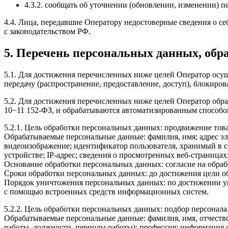
4.3.2. сообщать об уточнении (обновлении, изменении) 
4.4. Лица, передавшие Оператору недостоверные сведения о себ
с законодательством РФ.
5. Перечень персональных данных, обр
5.1. Для достижения перечисленных ниже целей Оператор осуще
передачу (распространение, предоставление, доступ), блокиро
5.2. Для достижения перечисленных ниже целей Оператор обра
10−11 152-ФЗ, и обрабатываются автоматизированным способо
5.2.1. Цель обработки персональных данных: продвижение това
Обрабатываемые персональные данные: фамилия, имя; адрес эл
видеоизображение; идентификатор пользователя, хранимый в co
устройстве; IP-адрес; сведения о просмотренных веб-страницах
Основание обработки персональных данных: согласие на обра
Сроки обработки персональных данных: до достижения цели об
Порядок уничтожения персональных данных: по достижении у
с помощью встроенных средств информационных систем.
5.2.2. Цель обработки персональных данных: подбор персонала
Обрабатываемые персональные данные: фамилия, имя, отчество;
работы, должности, периоды работы); профессия; информация 