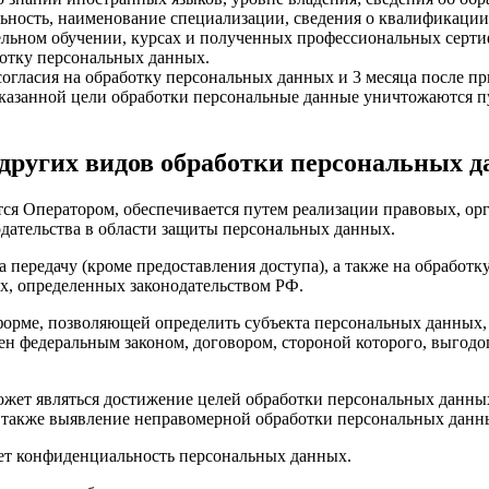
ьность, наименование специализации, сведения о квалификации)
ьном обучении, курсах и полученных профессиональных сертиф
ботку персональных данных.
огласия на обработку персональных данных и 3 месяца после пр
казанной цели обработки персональные данные уничтожаются п
и других видов обработки персональных 
тся Оператором, обеспечивается путем реализации правовых, о
дательства в области защиты персональных данных.
 передачу (кроме предоставления доступа), а также на обработк
х, определенных законодательством РФ.
форме, позволяющей определить субъекта персональных данных, 
ен федеральным законом, договором, стороной которого, выгодо
жет являться достижение целей обработки персональных данных,
а также выявление неправомерной обработки персональных данн
ает конфиденциальность персональных данных.