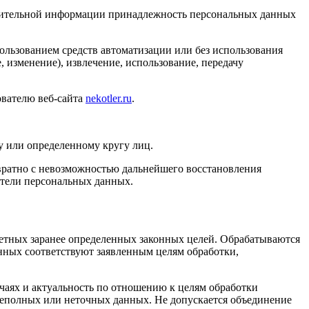
олнительной информации принадлежность персональных данных
ользованием средств автоматизации или без использования
, изменение), извлечение, использование, передачу
ователю веб-сайта
nekotler.ru
.
 или определенному кругу лиц.
вратно с невозможностью дальнейшего восстановления
тели персональных данных.
ретных заранее определенных законных целей. Обрабатываются
нных соответствуют заявленным целям обработки,
учаях и актуальность по отношению к целям обработки
еполных или неточных данных. Не допускается объединение