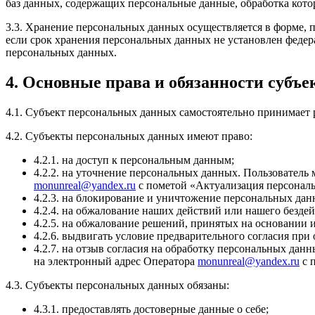
баз данных, содержащих персональные данные, обработка кото
3.3. Хранение персональных данных осуществляется в форме, 
если срок хранения персональных данных не установлен федер
персональных данных.
4. Основные права и обязанности субъ
4.1. Субъект персональных данных самостоятельно принимает р
4.2. Субъекты персональных данных имеют право:
4.2.1. на доступ к персональным данным;
4.2.2. на уточнение персональных данных. Пользователь
monunreal@yandex.ru
c пометой «Актуализация персонал
4.2.3. на блокирование и уничтожение персональных дан
4.2.4. на обжалование наших действий или нашего бездей
4.2.5. на обжалование решений, принятых на основании
4.2.6. выдвигать условие предварительного согласия при
4.2.7. на отзыв согласия на обработку персональных дан
на электронный адрес Оператора
monunreal@yandex.ru
с 
4.3. Субъекты персональных данных обязаны:
4.3.1. предоставлять достоверные данные о себе;