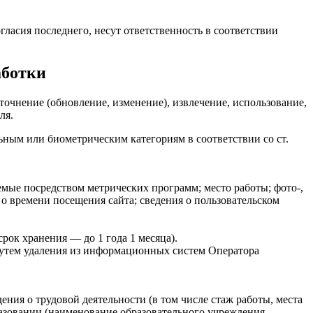
гласия последнего, несут ответственность в соответствии
аботки
точнение (обновление, изменение), извлечение, использование,
ля.
ьным или биометрическим категориям в соответствии со ст.
емые посредством метрических программ; место работы; фото-,
 о времени посещения сайта; сведения о пользовательском
рок хранения — до 1 года 1 месяца).
утем удаления из информационных систем Оператора
ения о трудовой деятельности (в том числе стаж работы, места
разовании (наименование образовательного учреждения,