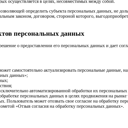
рых осуществляется в целях, несовместимых между собой.
позволяющей определить субъекта персональных данных, не доль
альным законом, договором, стороной которого, выгодоприобрет
ектов персональных данных
ешение о предоставлении его персональных данных и дает соглас
 может самостоятельно актуализировать персональные данные, н
ьных данных»;
ных;
ствия;
 исключительно автоматизированной обработки их персональных
 обработке персональных данных в целях продвижения на рынке т
ных. Пользователь может отозвать свое согласие на обработку 
пометой «Отзыв согласия на обработку персональных данных».