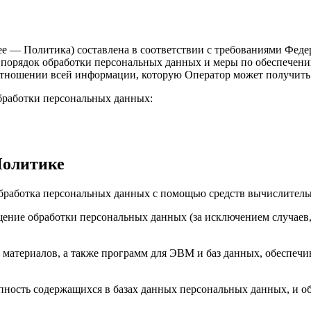
ее — Политика) составлена в соответствии с требованиями Феде
т порядок обработки персональных данных и меры по обеспече
тношении всей информации, которую Оператор может получить 
обработки персональных данных:
Политике
бработка персональных данных с помощью средств вычислитель
ение обработки персональных данных (за исключением случаев,
материалов, а также программ для ЭВМ и баз данных, обеспечив
пность содержащихся в базах данных персональных данных, и 