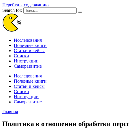
Перейти к содержанию
Search for:
Исследования
Полезные книги
Статьи и кейсы
Списки
Инструкции
Саморазвитие
Исследования
Полезные книги
Статьи и кейсы
Списки
Инструкции
Саморазвитие
Главная
Политика в отношении обработки пер