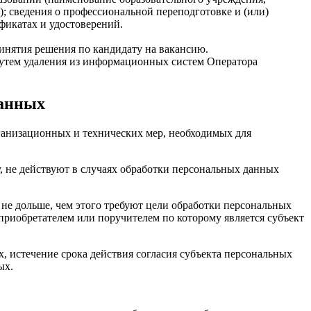
; сведения о профессиональной переподготовке и (или)
икатах и удостоверений.
инятия решения по кандидату на вакансию.
утем удаления из информационных систем Оператора
данных
рганизационных и технических мер, необходимых для
у, не действуют в случаях обработки персональных данных
не дольше, чем этого требуют цели обработки персональных
приобретателем или поручителем по которому является субъект
 истечение срока действия согласия субъекта персональных
ых.