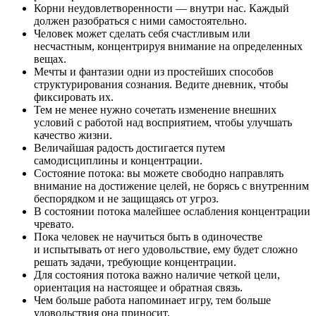
Корни неудовлетворенности — внутри нас. Каждый
должен разобраться с ними самостоятельно.
Человек может сделать себя счастливым или
несчастным, концентрируя внимание на определенных
вещах.
Мечты и фантазии одни из простейших способов
структурирования сознания. Ведите дневник, чтобы
фиксировать их.
Тем не менее нужно сочетать изменение внешних
условий с работой над восприятием, чтобы улучшать
качество жизни.
Величайшая радость достигается путем
самодисциплины и концентрации.
Состояние потока: вы можете свободно направлять
внимание на достижение целей, не борясь с внутренним
беспорядком и не защищаясь от угроз.
В состоянии потока малейшее ослабления концентрации
чревато.
Пока человек не научиться быть в одиночестве
и испытывать от него удовольствие, ему будет сложно
решать задачи, требующие концентрации.
Для состояния потока важно наличие четкой цели,
ориентация на настоящее и обратная связь.
Чем больше работа напоминает игру, тем больше
удовольствия она приносит.