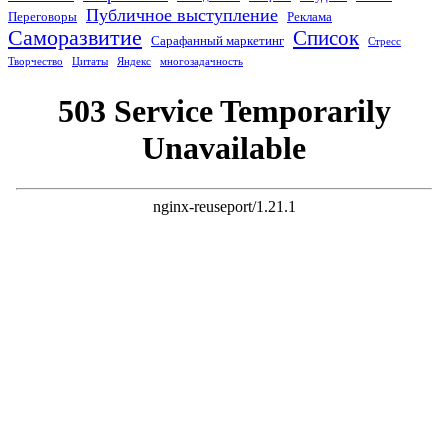
Публичное выступление
Переговоры
Реклама
Саморазвитие
Список
Сарафанный маркетинг
Стресс
Творчество
Цитаты
Яндекс
многозадачность