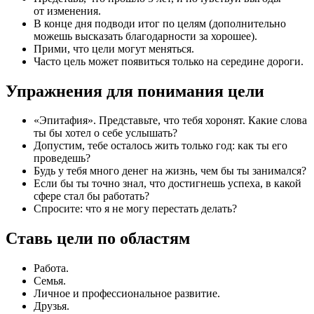
от изменения.
В конце дня подводи итог по целям (дополнительно
можешь высказать благодарности за хорошее).
Прими, что цели могут меняться.
Часто цель может появиться только на середине дороги.
Упражнения для понимания цели
«Эпитафия». Представьте, что тебя хоронят. Какие слова
ты бы хотел о себе услышать?
Допустим, тебе осталось жить только год: как ты его
проведешь?
Будь у тебя много денег на жизнь, чем бы ты занимался?
Если бы ты точно знал, что достигнешь успеха, в какой
сфере стал бы работать?
Спросите: что я не могу перестать делать?
Ставь цели по областям
Работа.
Семья.
Личное и профессиональное развитие.
Друзья.