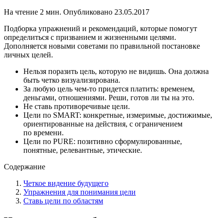
На чтение
2 мин.
Опубликовано
23.05.2017
Подборка упражнений и рекомендаций, которые помогут
определиться с призванием и жизненными целями.
Дополняется новыми советами по правильной постановке
личных целей.
Нельзя поразить цель, которую не видишь. Она должна
быть четко визуализирована.
За любую цель чем-то придется платить: временем,
деньгами, отношениями. Реши, готов ли ты на это.
Не ставь противоречивые цели.
Цели по SMART: конкретные, измеримые, достижимые,
ориентированные на действия, с ограничением
по времени.
Цели по PURE: позитивно сформулированные,
понятные, релевантные, этические.
Содержание
Четкое видение будущего
Упражнения для понимания цели
Ставь цели по областям