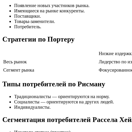
Появление новых участников рынка.
Имеющиеся на рынке конкуренты.
Поставщики.
Товары-заменители.
Потребитель.
Стратегии по Портеру
Низкие издержк
Весь рынок
Лидерство по и
Сегмент рынка
Фокусированное
Типы потребителей по Рисману
Традиционалисты — ориентируются на норму.
Социалисты — ориентируются на других людей.
Индивидуалисты.
Сегментация потребителей Рассела Хе