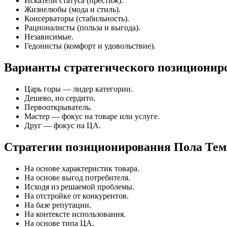
Искатели статуса (престиж).
Жизнелюбы (мода и стиль).
Консерваторы (стабильность).
Рационалисты (польза и выгода).
Независимые.
Гедонисты (комфорт и удовольствие).
Варианты стратегического позиционир
Царь горы — лидер категории.
Дешево, но сердито.
Первооткрыватель.
Мастер — фокус на товаре или услуге.
Друг — фокус на ЦА.
Стратегии позиционирования Пола Тем
На основе характеристик товара.
На основе выгод потребителя.
Исходя из решаемой проблемы.
На отстройке от конкурентов.
На базе репутации.
На контексте использования.
На основе типа ЦА.