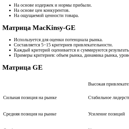
На основе издержек и нормы прибыли.
На основе цен конкурентов.
На ощущаемой ценности товара.
Матрица MacKinsy-GE
Используется для оценки потенциала рынка.
Составляется 5−15 критериев привлекательности.
Каждый критерий оценивается и суммируются результаты
Примеры критериев: объем рынка, динамика рынка, урове
Матрица GE
Высокая привлекате
Сильная позиция на рынке
Стабильное лидерст
Средняя позиция на рынке
Усиление позиций