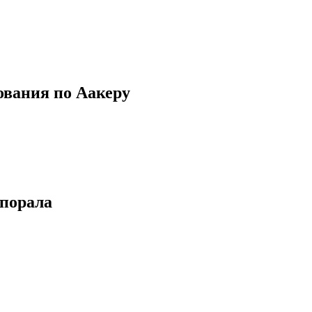
ования по Аакеру
порала