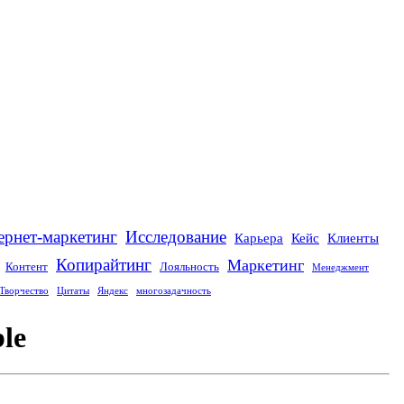
Исследование
ернет-маркетинг
Карьера
Кейс
Клиенты
Копирайтинг
Маркетинг
Контент
Лояльность
Менеджмент
Творчество
Цитаты
Яндекс
многозадачность