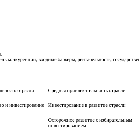
.
нь конкуренции, входные барьеры, рентабельность, государств
льность отрасли
Средняя привлекательность отрасли
во и инвестирование
Инвестирование в развитие отрасли
Осторожное развитие с избирательным
инвестированием