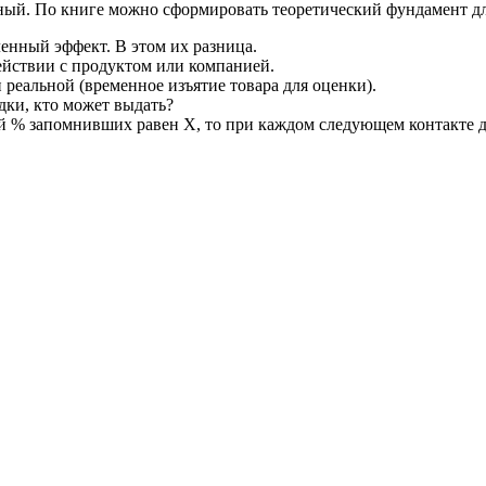
ый. По книге можно сформировать теоретический фундамент для
енный эффект. В этом их разница.
ействии с продуктом или компанией.
реальной (временное изъятие товара для оценки).
идки, кто может выдать?
ой % запомнивших равен X, то при каждом следующем контакте д