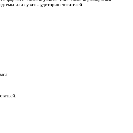
подтемы или сузить аудиторию читателей.
ысл.
статьей.