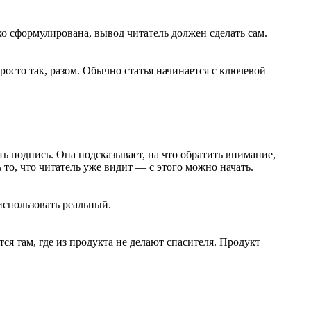
о сформулирована, вывод читатель должен сделать сам.
просто так, разом. Обычно статья начинается с ключевой
ь подпись. Она подсказывает, на что обратить внимание,
то, что читатель уже видит — с этого можно начать.
использовать реальный.
я там, где из продукта не делают спасителя. Продукт