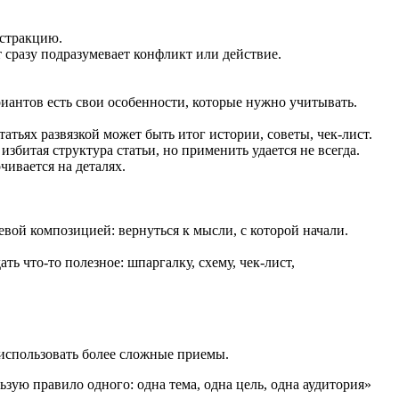
бстракцию.
т сразу подразумевает конфликт или действие.
ариантов есть свои особенности, которые нужно учитывать.
атьях развязкой может быть итог истории, советы, чек-лист.
избитая структура статьи, но применить удается не всегда.
чивается на деталях.
вой композицией: вернуться к мысли, с которой начали.
ь что-то полезное: шпаргалку, схему, чек-лист,
 использовать более сложные приемы.
ьзую правило одного: одна тема, одна цель, одна аудитория»