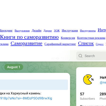
Инт
Брендинг
Дизайн
Инструкция
Выступления
Директ
ЗОЖ
Инструменты
Книги по саморазвитию
Конверсия
Контекстная реклама
Саморазвитие
Список
еклама
Сарафанный маркетинг
Стресс