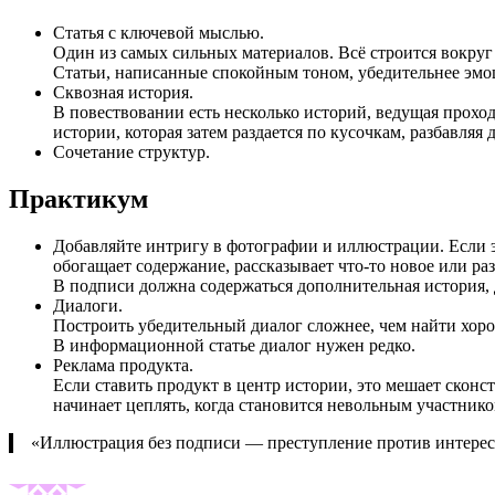
Статья с ключевой мыслью.
Один из самых сильных материалов. Всё строится вокруг
Статьи, написанные спокойным тоном, убедительнее эм
Сквозная история.
В повествовании есть несколько историй, ведущая проходит
истории, которая затем раздается по кусочкам, разбавля
Сочетание структур.
Практикум
Добавляйте интригу в фотографии и иллюстрации. Если эт
обогащает содержание, рассказывает что-то новое или ра
В подписи должна содержаться дополнительная история, 
Диалоги.
Построить убедительный диалог сложнее, чем найти хор
В информационной статье диалог нужен редко.
Реклама продукта.
Если ставить продукт в центр истории, это мешает сконс
начинает цеплять, когда становится невольным участнико
«Иллюстрация без подписи — преступление против интерес