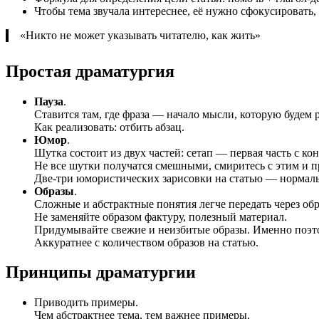
Чтобы тема звучала интереснее, её нужно сфокусировать,
«Никто не может указывать читателю, как жить»
Простая драматургия
Пауза
.
Ставится там, где фраза — начало мысли, которую будем 
Как реализовать: отбить абзац.
Юмор
.
Шутка состоит из двух частей: сетап — первая часть с ко
Не все шутки получатся смешными, смиритесь с этим и п
Две-три юмористических зарисовки на статью — нормал
Образы
.
Сложные и абстрактные понятия легче передать через обр
Не заменяйте образом фактуру, полезный материал.
Придумывайте свежие и неизбитые образы. Именно поэтому
Аккуратнее с количеством образов на статью.
Принципы драматургии
Приводить примеры.
Чем абстрактнее тема, тем важнее примеры.