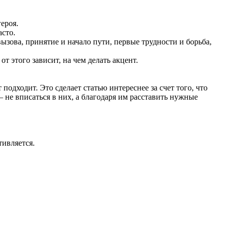
ероя.
асто.
ызова, принятие и начало пути, первые трудности и борьба,
от этого зависит, на чем делать акцент.
одходит. Это сделает статью интереснее за счет того, что
не вписаться в них, а благодаря им расставить нужные
тивляется.