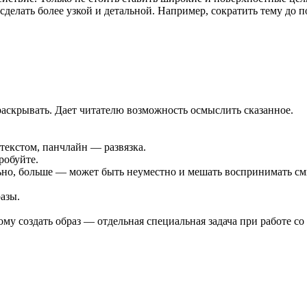
 сделать более узкой и детальной. Например, сократить тему до 
раскрывать. Дает читателю возможность осмыслить сказанное.
нтекстом, панчлайн — развязка.
робуйте.
ьно, больше — может быть неуместно и мешать воспринимать см
азы.
 создать образ — отдельная специальная задача при работе со 