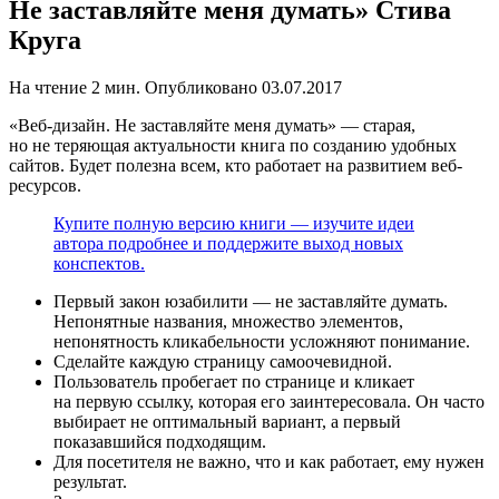
Не заставляйте меня думать» Стива
Круга
На чтение
2 мин.
Опубликовано
03.07.2017
«Веб-дизайн. Не заставляйте меня думать» — старая,
но не теряющая актуальности книга по созданию удобных
сайтов. Будет полезна всем, кто работает на развитием веб-
ресурсов.
Купите полную версию книги — изучите идеи
автора подробнее и поддержите выход новых
конспектов.
Первый закон юзабилити — не заставляйте думать.
Непонятные названия, множество элементов,
непонятность кликабельности усложняют понимание.
Сделайте каждую страницу самоочевидной.
Пользователь пробегает по странице и кликает
на первую ссылку, которая его заинтересовала. Он часто
выбирает не оптимальный вариант, а первый
показавшийся подходящим.
Для посетителя не важно, что и как работает, ему нужен
результат.