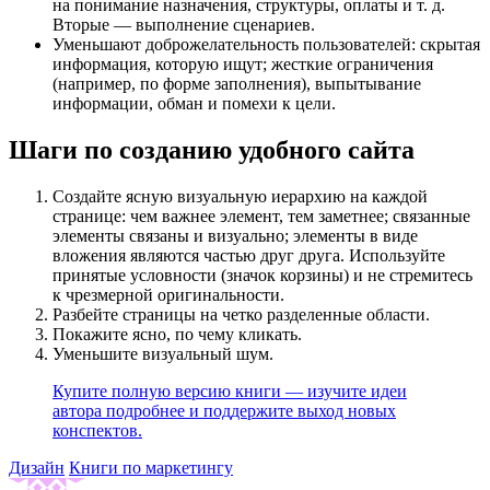
на понимание назначения, структуры, оплаты
и т. д.
Вторые — выполнение сценариев.
Уменьшают доброжелательность пользователей: скрытая
информация, которую ищут; жесткие ограничения
(например, по форме заполнения), выпытывание
информации, обман и помехи к цели.
Шаги по созданию удобного сайта
Создайте ясную визуальную иерархию на каждой
странице: чем важнее элемент, тем заметнее; связанные
элементы связаны и визуально; элементы в виде
вложения являются частью друг друга. Используйте
принятые условности (значок корзины) и не стремитесь
к чрезмерной оригинальности.
Разбейте страницы на четко разделенные области.
Покажите ясно, по чему кликать.
Уменьшите визуальный шум.
Купите полную версию книги — изучите идеи
автора подробнее и поддержите выход новых
конспектов.
Дизайн
Книги по маркетингу