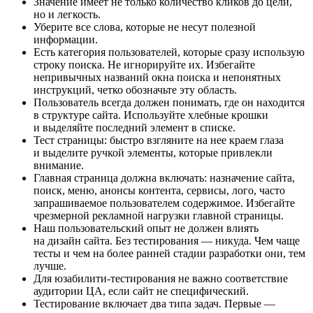
Значение имеет не только количество кликов до цели,
но и легкость.
Уберите все слова, которые не несут полезной
информации.
Есть категория пользователей, которые сразу использую
строку поиска. Не игнорируйте их. Избегайте
непривычных названий окна поиска и непонятных
инструкций, четко обозначьте эту область.
Пользователь всегда должен понимать, где он находится
в структуре сайта. Используйте хлебные крошки
и выделяйте последний элемент в списке.
Тест страницы: быстро взгляните на нее краем глаза
и выделите ручкой элементы, которые привлекли
внимание.
Главная страница должна включать: назначение сайта,
поиск, меню, анонсы контента, сервисы, лого, часто
запрашиваемое пользователем содержимое. Избегайте
чрезмерной рекламной нагрузки главной страницы.
Наш пользовательский опыт не должен влиять
на дизайн сайта. Без тестирования — никуда. Чем чаще
тесты и чем на более ранней стадии разработки они, тем
лучше.
Для юзабилити-тестирования не важно соответствие
аудитории ЦА, если сайт не специфический.
Тестирование включает два типа задач. Первые —