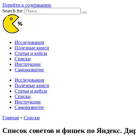
Перейти к содержанию
Search for:
Исследования
Полезные книги
Статьи и кейсы
Списки
Инструкции
Саморазвитие
Исследования
Полезные книги
Статьи и кейсы
Списки
Инструкции
Саморазвитие
Главная
»
Списки
Список советов и фишек по Яндекс. Ди